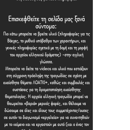
Επισκεφθείτε τη σελίδα μας ξανά
σύντομα:
Πιο κάτω μπορείτε να βρείτε υλικό (πληροφορίες για τις
Βάκχες, το μυθικό υπόβαθρο των χαρακτήρων, και
γενικές πληροφορίες σχετικά με τη δομή και τη μορφή
του αρχαίου ελληνικού δράματος) -στην αγγλική
γλώσσα.
Μπορείτε να δείτε τα videos και υλικό που εστιάζουν
στη σύγχρονη πρόσληψη της τραγωδίας σε σχέση με
ευαίσθητα θέματα ΛΟΑΤΚΙ+, καθώς και συμβουλές και
συστάσεις για τη δραματοποίηση ευαίσθητης
θεματολογίας. Η αρχαία ελληνική τραγωδία μπορεί να
θεωρείται «βαριά» μερικές φορές, και θέλουμε να
δώσουμε σε όλες και όλους τους συμμετέχοντες/ουσες
σε αυτόν το διαγωνισμό «εργαλεία» για να συναντηθούν
με το κείμενο και να εργαστούν με αυτό (και ο ένας τον